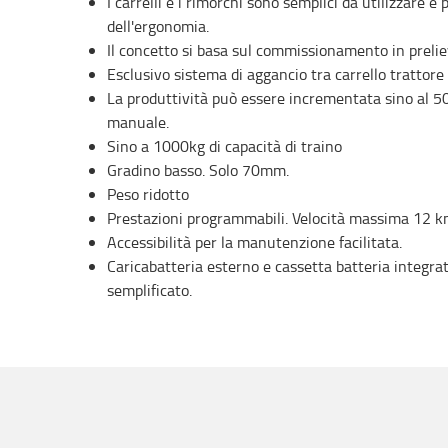
I carrelli e i rimorchi sono semplici da utilizzare e 
dell'ergonomia.
Il concetto si basa sul commissionamento in preliev
Esclusivo sistema di aggancio tra carrello trattore
La produttività può essere incrementata sino al 
manuale.
Sino a 1000kg di capacità di traino
Gradino basso. Solo 70mm.
Peso ridotto
Prestazioni programmabili. Velocità massima 12 k
Accessibilità per la manutenzione facilitata.
Caricabatteria esterno e cassetta batteria integra
semplificato.