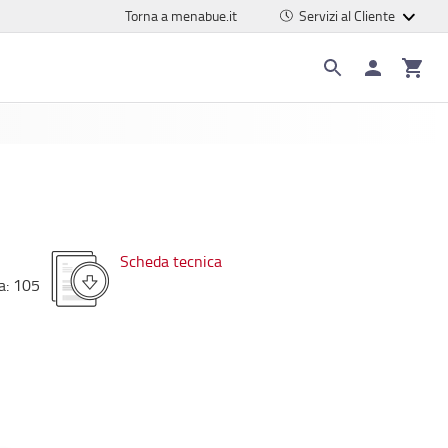
Torna a menabue.it
Servizi al Cliente
Scheda tecnica
a
:
105