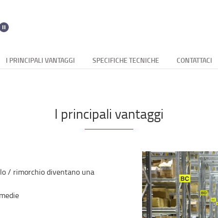
I PRINCIPALI VANTAGGI
SPECIFICHE TECNICHE
CONTATTACI
I principali vantaggi
ello / rimorchio diventano una
 medie