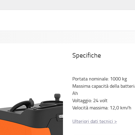
Specifiche
Portata nominale
:
1000
kg
Massima capacità della batteri
Ah
Voltaggio
:
24
volt
Velocità massima
:
12,0
km/h
Ulteriori dati tecnici
>