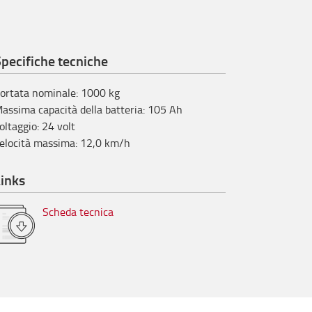
pecifiche tecniche
ortata nominale
:
1000
kg
assima capacità della batteria
:
105
Ah
oltaggio
:
24
volt
elocità massima
:
12,0
km/h
inks
Scheda tecnica