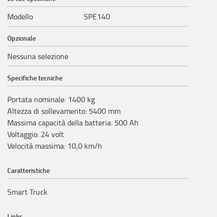
Modello
SPE140
Opzionale
Nessuna selezione
Specifiche tecniche
Portata nominale
:
1400
kg
Altezza di sollevamento
:
5400
mm
Massima capacità della batteria
:
500
Ah
Voltaggio
:
24
volt
Velocità massima
:
10,0
km/h
Caratteristiche
Smart Truck
Links