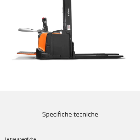
Specifiche tecniche
Le tue specifiche